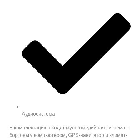
Аудиосистема
В комплектацию входят мультимедийная система с
бортовым компьютером, GPS-навигатор и климат-