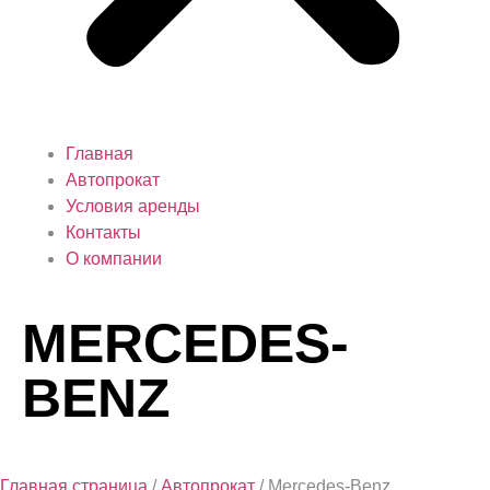
Главная
Автопрокат
Условия аренды
Контакты
О компании
MERCEDES-
BENZ
Главная страница
/
Автопрокат
/
Mercedes-Benz